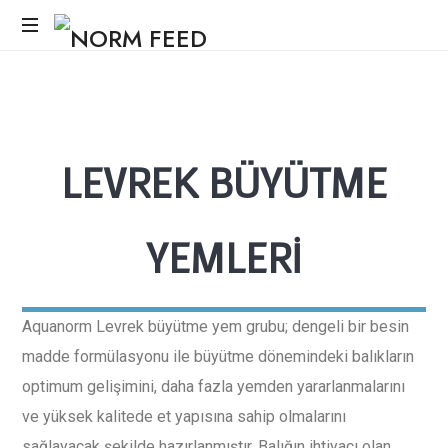
LEVREK
BÜYÜTME
YEMLERİ
Aquanorm Levrek büyütme yem grubu; dengeli bir besin
madde formülasyonu ile büyütme dönemindeki balıkların
optimum gelişimini, daha fazla yemden yararlanmalarını
ve yüksek kalitede et yapısına sahip olmalarını
sağlayacak şekilde hazırlanmıştır. Balığın ihtiyacı olan