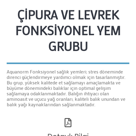
ÇİPURA
VE
LEVREK
FONKSİYONEL
YEM
GRUBU
Aquanorm Fonksiyonel sağlık yemleri; stres döneminde
direnci güçlendirmeye yardımcı olmak için tasarlanmıştır.
Bu grup, yüksek kalitede et sağlamayı amaçlamakta ve
büyüme dönemindeki balıklar için optimal gelişim
sağlamaya odaklanmaktadır. Balığın ihtiyacı olan
aminoasit ve uçucu yağ oranları, kaliteli balık unundan ve
balık yağı kaynaklarından sağlanmaktadır.