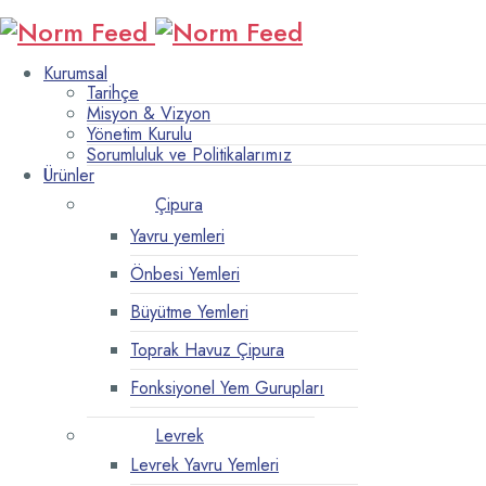
Kurumsal
Tarihçe
Misyon & Vizyon
Yönetim Kurulu
Sorumluluk ve Politikalarımız
Ürünler
Çipura
Yavru yemleri
Önbesi Yemleri
Büyütme Yemleri
Toprak Havuz Çipura
Fonksiyonel Yem Gurupları
Levrek
Levrek Yavru Yemleri